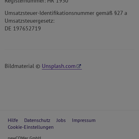
Registernummer: HR 1930
Umsatzsteuer-Identifikationsnummer gemäß §27 a
Umsatzsteuergesetz:
DE 197652719
Bildmaterial ©
Unsplash.com
Hilfe
Datenschutz
Jobs
Impressum
Cookie-Einstellungen
newCOMer GmbH