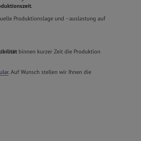
oduktionszeit
.
uelle Produktionslage und –auslastung auf
ibilität
binnen kurzer Zeit die Produktion
ular
. Auf Wunsch stellen wir Ihnen die