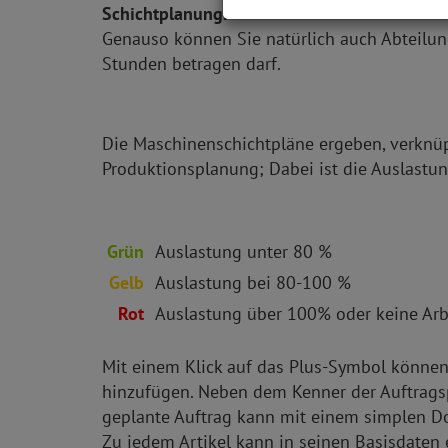
Schichtplanung.
Genauso können Sie natürlich auch Abteilun
Stunden betragen darf.
Die Maschinenschichtpläne ergeben, verknüp
Produktionsplanung; Dabei ist die Auslastun
Grün
Auslastung unter 80 %
Gelb
Auslastung bei 80-100 %
Rot
Auslastung über 100% oder keine Arb
Mit einem Klick auf das Plus-Symbol können
hinzufügen. Neben dem Kenner der Auftragsp
geplante Auftrag kann mit einem simplen Do
Zu jedem Artikel kann in seinen Basisdaten