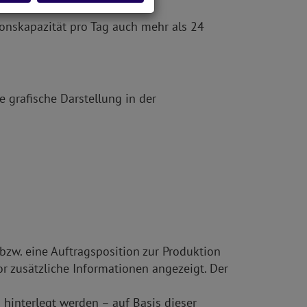
onskapazität pro Tag auch mehr als 24
 grafische Darstellung in der
zw. eine Auftragsposition zur Produktion
 zusätzliche Informationen angezeigt. Der
 hinterlegt werden – auf Basis dieser