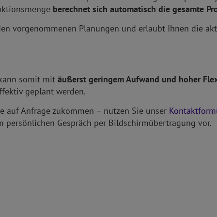
duktionsmenge
berechnet sich automatisch die gesamte Pr
s den vorgenommenen Planungen und erlaubt Ihnen die akt
kann somit mit
äußerst geringem Aufwand und hoher Flex
fektiv geplant werden.
rne auf Anfrage zukommen – nutzen Sie unser
Kontaktform
m persönlichen Gespräch per Bildschirmübertragung vor.