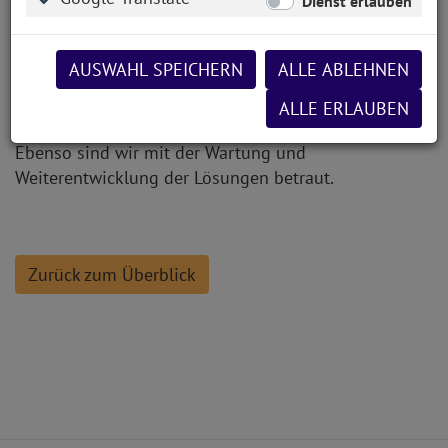
Dienst erlauben
realisiert
AfA-Rechner
AUSWAHL SPEICHERN
ALLE ABLEHNEN
TVÖD-Rechner
ALLE ERLAUBEN
BAT-Rechner
Ebenso sind wir mit der Wartung und
Weiterentwicklung der Lösungen betraut.
Zurück zum Überblick