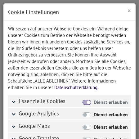
×
Cookie Einstellungen
Wir setzen auf unserer Webseite Cookies ein. Während einige
unserer Cookies zum Betrieb der Webseite benötigt werden
bieten wir Ihnen mit anderen Cookies zusätzliche Services an,
Startseite
die Ihr Surferlebnis verbessern oder uns helfen unser
Onlineangebot zu verbessern. Sie können Ihre Auswahl
jederzeit widerrufen oder ändern. Möchten Sie alle Cookies,
außer den essenziellen Cookies, die zum Betrieb der Webseite
notwendig sind, ablehnen, klicken Sie bitte auf die
Schaltfläche „ALLE ABLEHNEN“. Weitere Informationen
erhalten Sie in unserer
Datenschutzerklärung
.
Erfolgreicher Relaunch von
Essenzielle Cookies
Dienst erlauben
www.viechtach.de
Google Analytics
Dienst erlauben
Unternehmen
Produkte
News
Startseite
Google Maps
Dienst erlauben
Google Translate